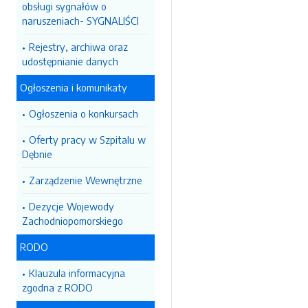
obsługi sygnałów o
naruszeniach- SYGNALIŚCI
Rejestry, archiwa oraz
udostępnianie danych
Ogłoszenia i komunikaty
Ogłoszenia o konkursach
Oferty pracy w Szpitalu w
Dębnie
Zarządzenie Wewnętrzne
Dezycje Wojewody
Zachodniopomorskiego
RODO
Klauzula informacyjna
zgodna z RODO