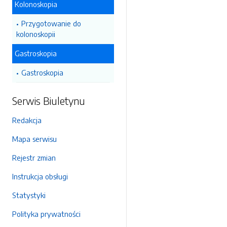
Kolonoskopia
Przygotowanie do
kolonoskopii
Gastroskopia
Gastroskopia
Serwis Biuletynu
Redakcja
Mapa serwisu
Rejestr zmian
Instrukcja obsługi
Statystyki
Polityka prywatności