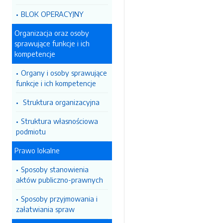
BLOK OPERACYJNY
Organizacja oraz osoby
sprawujące funkcje i ich
kompetencje
Organy i osoby sprawujące
funkcje i ich kompetencje
Struktura organizacyjna
Struktura własnościowa
podmiotu
Prawo lokalne
Sposoby stanowienia
aktów publiczno-prawnych
Sposoby przyjmowania i
załatwiania spraw