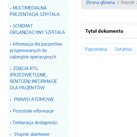
Strona główna
Rejestr
MULTIMEDIALNA
PREZENTACJA SZPITALA
SCHEMAT
Tytuł dokumentu
ORGANIZACYJNY SZPITALA
Informacja dla pacjentów
Poprzednia
strona
Ostatnia
st
przyjmowanych do
zabiegów operacyjnych
ZDJĘCIA RTG
/PRZEŚWIETLENIE,
RENTGEN/ INFORMACJE
DLA PACJENTÓW
PRAWO ATOMOWE
Pozostałe informacje
Deklaracja dostępności
Stopnie alarmowe