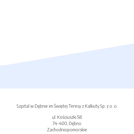
Szpital w Dębnie im.Świętej Teresy z Kalkuty Sp. z o. o.
ul. Kościuszki 58
74-400, Dębno
Zachodniopomorskie