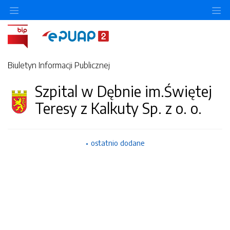
O
Biuletyn Informacji Publicznej
Szpital w Dębnie im.Świętej
Teresy z Kalkuty Sp. z o. o.
ostatnio dodane