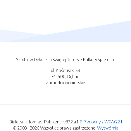
Szpital w Dębnie im.Świętej Teresy z Kalkuty Sp. z o. o.
ul. Kościuszki 58
74-400, Dębno
Zachodniopomorskie
Biuletyn Informacji Publicznej v87.2.a.1.
BIP zgodny z WCAG 2.1
© 2003 - 2026 Wszystkie prawa zastrzeżone.
Wytwórnia